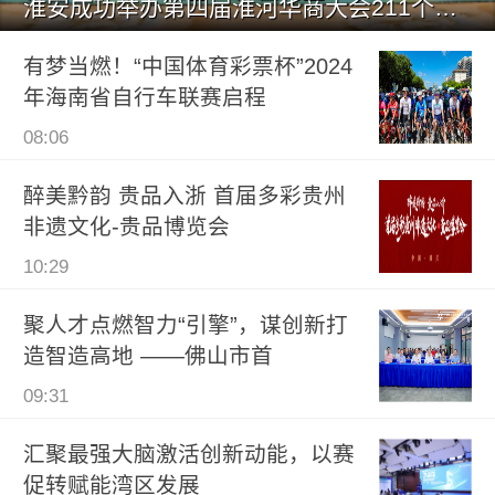
淮安成功举办第四届淮河华商大会211个签约项目 总投资1486.
有梦当燃！“中国体育彩票杯”2024
年海南省自行车联赛启程
08:06
醉美黔韵 贵品入浙 首届多彩贵州
非遗文化-贵品博览会
10:29
聚人才点燃智力“引擎”，谋创新打
造智造高地 ——佛山市首
09:31
汇聚最强大脑激活创新动能，以赛
促转赋能湾区发展