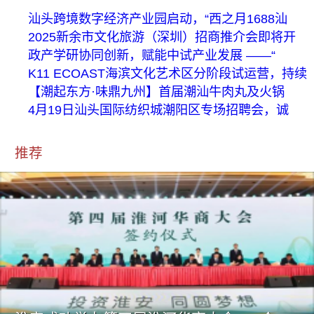
汕头跨境数字经济产业园启动，“西之月1688汕
2025新余市文化旅游（深圳）招商推介会即将开
政产学研协同创新，赋能中试产业发展 ——“
K11 ECOAST海滨文化艺术区分阶段试运营，持续
【潮起东方·味鼎九州】首届潮汕牛肉丸及火锅
4月19日汕头国际纺织城潮阳区专场招聘会，诚
推荐