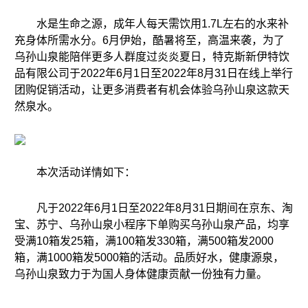
水是生命之源，成年人每天需饮用1.7L左右的水来补
充身体所需水分。6月伊始，酷暑将至，高温来袭，为了
乌孙山泉能陪伴更多人群度过炎炎夏日，特克斯新伊特饮
品有限公司于2022年6月1日至2022年8月31日在线上举行
团购促销活动，让更多消费者有机会体验乌孙山泉这款天
然泉水。
本次活动详情如下：
凡于2022年6月1日至2022年8月31日期间在京东、淘
宝、苏宁、乌孙山泉小程序下单购买乌孙山泉产品，均享
受满10箱发25箱，满100箱发330箱，满500箱发2000
箱，满1000箱发5000箱的活动。品质好水，健康源泉，
乌孙山泉致力于为国人身体健康贡献一份独有力量。