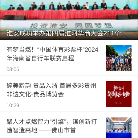
淮安成功举办第四届淮河华商大会211个签约项目 总投资1486.
有梦当燃！“中国体育彩票杯”2024
年海南省自行车联赛启程
08:06
醉美黔韵 贵品入浙 首届多彩贵州
非遗文化-贵品博览会
10:29
聚人才点燃智力“引擎”，谋创新打
造智造高地 ——佛山市首