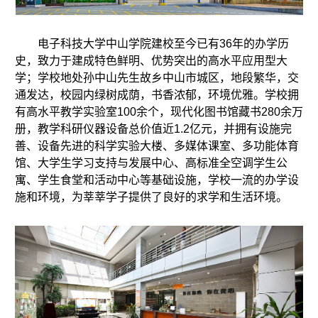
电子科技大学中山学院建校至今已有36年的办学历
史，致力于建成特色鲜明、优势突出的高水平应用型大
学；学校地处孙中山先生故乡中山市城区，地段繁华，交
通发达，校园内绿树成荫，书香浓郁，环境优雅。学校拥
有高水平教学实验室100余个，现代化图书馆藏书280余万
册，教学科研仪器设备总价值近1.2亿元，并拥有设施完
善、设备先进的科学实验大楼、多媒体课室、多功能体育
馆、大学生学习支持与发展中心、高标准全空调学生公
寓、学生食堂和活动中心等基础设施，学校一流的办学设
施和环境，为莘莘学子提供了良好的求学和生活环境。