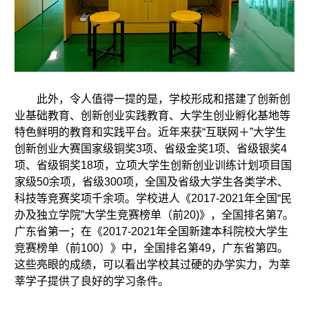
此外，令人值得一提的是，学校形成和搭建了创新创
业基础教育、创新创业实践教育、大学生创业孵化基地等
特色鲜明的教育和实践平台。近年来获“互联网＋”大学生
创新创业大赛国家级铜奖3项、省级金奖1项、省级银奖4
项、省级铜奖18项，立项大学生创新创业训练计划项目国
家级50余项，省级300项，全国及省级大学生各类学术、
科技等竞赛奖项千余项。学校进人《2017-2021年全国“民
办及独立学院”大学生竞赛榜单（前20)》，全国排名第7。
广东省第一；在《2017-2021年全国新建本科院校大学生
竞赛榜单（前100）》中，全国排名第49，广东省第四。
这些亮眼的成绩，可以看出学校其过硬的办学实力，为莘
莘学子提供了良好的学习条件。