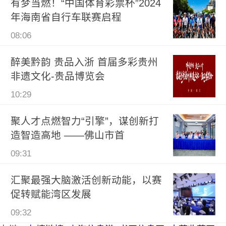
有梦当燃！“中国体育彩票杯”2024
年海南省自行车联赛启程
08:06
醉美黔韵 贵品入浙 首届多彩贵州
非遗文化-贵品博览会
10:29
聚人才点燃智力“引擎”，谋创新打
造智造高地 ——佛山市首
09:31
汇聚最强大脑激活创新动能，以赛
促转赋能湾区发展
09:32