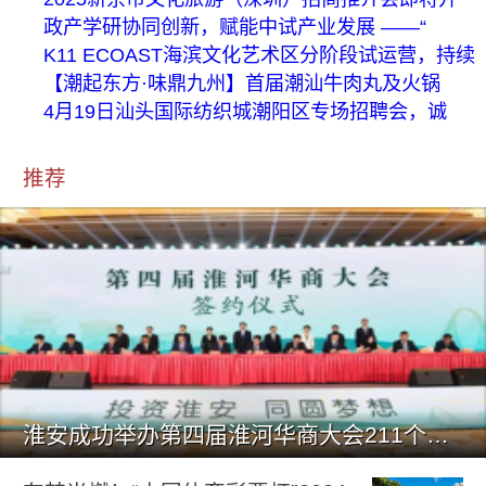
政产学研协同创新，赋能中试产业发展 ——“
K11 ECOAST海滨文化艺术区分阶段试运营，持续
【潮起东方·味鼎九州】首届潮汕牛肉丸及火锅
4月19日汕头国际纺织城潮阳区专场招聘会，诚
推荐
淮安成功举办第四届淮河华商大会211个签约项目 总投资1486.