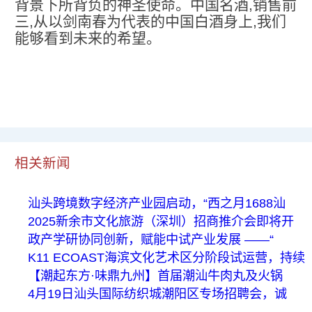
背景下所背负的神圣使命。中国名酒,销售前
三,从以剑南春为代表的中国白酒身上,我们
能够看到未来的希望。
相关新闻
汕头跨境数字经济产业园启动，“西之月1688汕
2025新余市文化旅游（深圳）招商推介会即将开
政产学研协同创新，赋能中试产业发展 ——“
K11 ECOAST海滨文化艺术区分阶段试运营，持续
【潮起东方·味鼎九州】首届潮汕牛肉丸及火锅
4月19日汕头国际纺织城潮阳区专场招聘会，诚