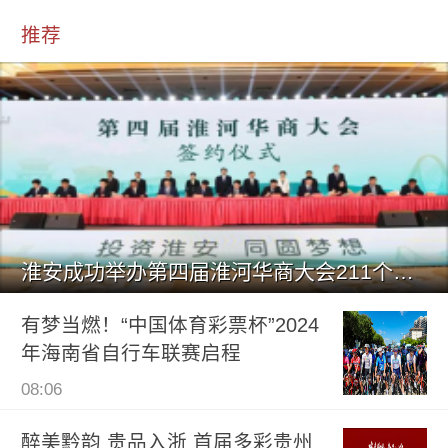
推荐
淮安成功举办第四届淮河华商大会211个签约项目 总投资1486.
有梦当燃！“中国体育彩票杯”2024
年海南省自行车联赛启程
08:06
醉美黔韵 贵品入浙 首届多彩贵州